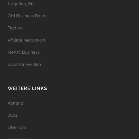
targeting360
OM Business Bash
TactixX
Affiliate NetworkxX
NeXXt Business
Sponsor werden
WEITERE LINKS
Kontakt
Jobs
Über uns