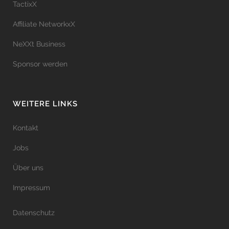
TactixX
Affiliate NetworkxX
NeXXt Business
Sponsor werden
WEITERE LINKS
Kontakt
Jobs
Über uns
Impressum
Datenschutz