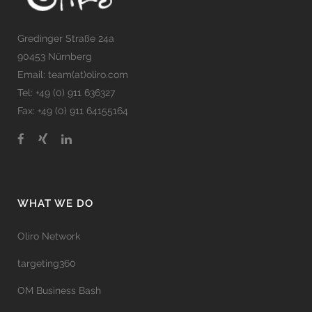
Gredinger Straße 24a
90453 Nürnberg
Email: team(at)oliro.com
Tel: +49 (0) 911 636327
Fax: +49 (0) 911 64155164
WHAT WE DO
Oliro Network
targeting360
OM Business Bash