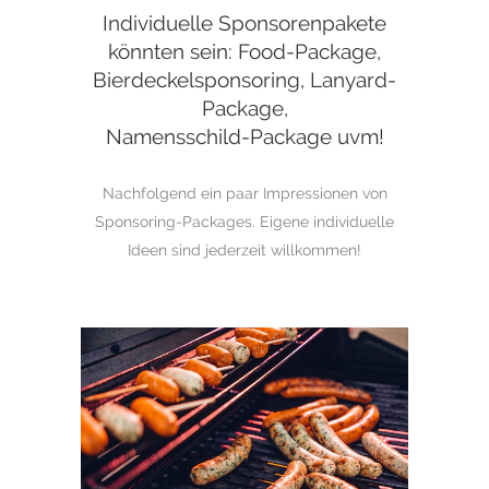
Individuelle Sponsorenpakete
könnten sein: Food-Package,
Bierdeckelsponsoring, Lanyard-
Package,
Namensschild-Package uvm!
Nachfolgend ein paar Impressionen von
Sponsoring-Packages. Eigene individuelle
Ideen sind jederzeit willkommen!