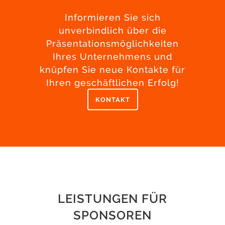
Informieren Sie sich
unverbindlich über die
Präsentationsmöglichkeiten
Ihres Unternehmens und
knüpfen Sie neue Kontakte für
Ihren geschäftlichen Erfolg!
KONTAKT
LEISTUNGEN FÜR
SPONSOREN