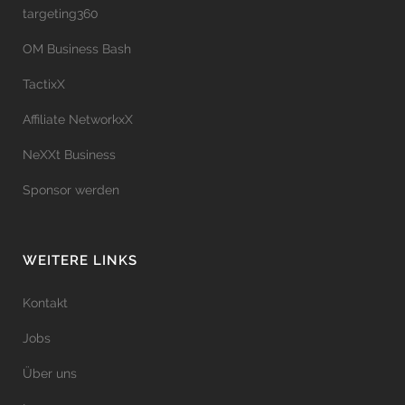
targeting360
OM Business Bash
TactixX
Affiliate NetworkxX
NeXXt Business
Sponsor werden
WEITERE LINKS
Kontakt
Jobs
Über uns