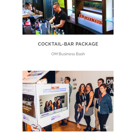
COCKTAIL-BAR PACKAGE
OM Business Bash