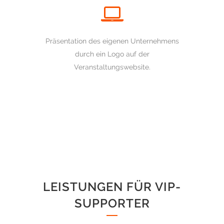
Präsentation des eigenen Unternehmens
durch ein Logo auf der
Veranstaltungswebsite.
LEISTUNGEN FÜR VIP-
SUPPORTER