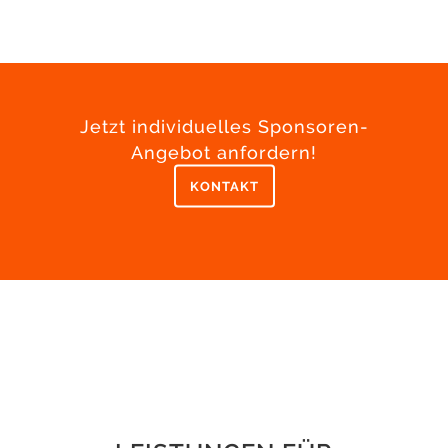
Jetzt individuelles Sponsoren-
Angebot anfordern!
KONTAKT