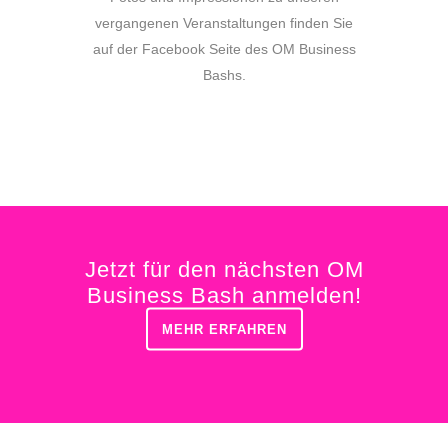
vergangenen Veranstaltungen finden Sie
auf der Facebook Seite des OM Business
Bashs.
Jetzt für den nächsten OM
Business Bash anmelden!
MEHR ERFAHREN