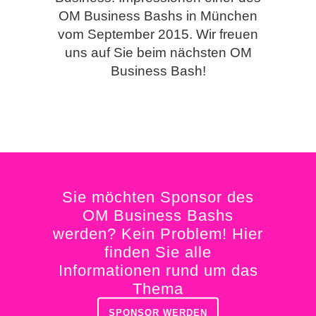
OM Business Bashs in München
vom September 2015. Wir freuen
uns auf Sie beim nächsten OM
Business Bash!
Sie möchten Sponsor des
OM Business Bashs
werden? Kein Problem! Hier
finden Sie alle
Informationen rund um das
Thema
SPONSOR WERDEN