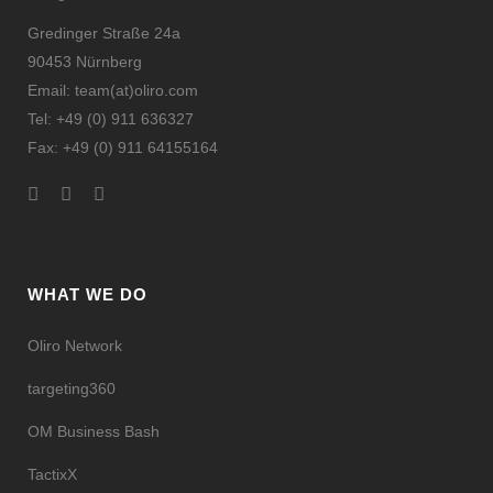
Gredinger Straße 24a
90453 Nürnberg
Email: team(at)oliro.com
Tel: +49 (0) 911 636327
Fax: +49 (0) 911 64155164
WHAT WE DO
Oliro Network
targeting360
OM Business Bash
TactixX