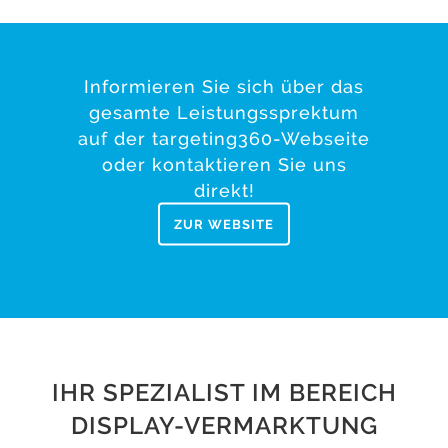
Informieren Sie sich über das
gesamte Leistungssprektum
auf der targeting360-Webseite
oder kontaktieren Sie uns
direkt!
ZUR WEBSITE
IHR SPEZIALIST IM BEREICH
DISPLAY-VERMARKTUNG