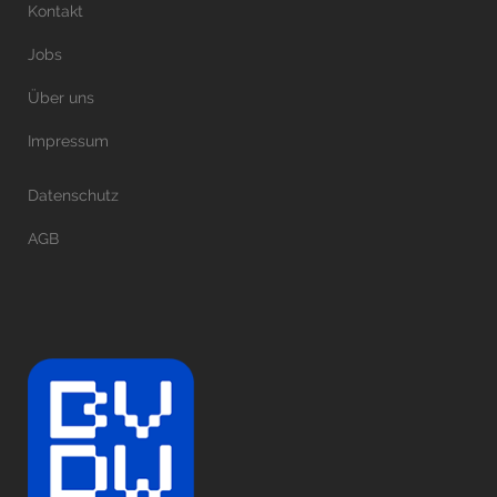
Kontakt
Jobs
Über uns
Impressum
Datenschutz
AGB