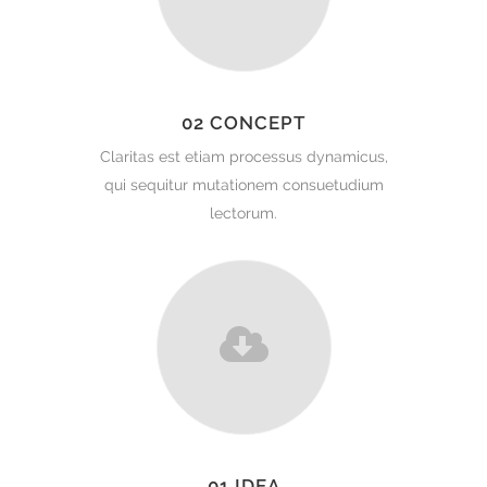
02 CONCEPT
Claritas est etiam processus dynamicus,
qui sequitur mutationem consuetudium
lectorum.
01 IDEA