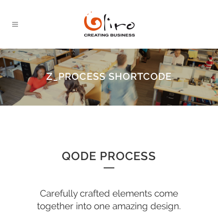
Z_PROCESS SHORTCODE
QODE PROCESS
Carefully crafted elements come
together into one amazing design.