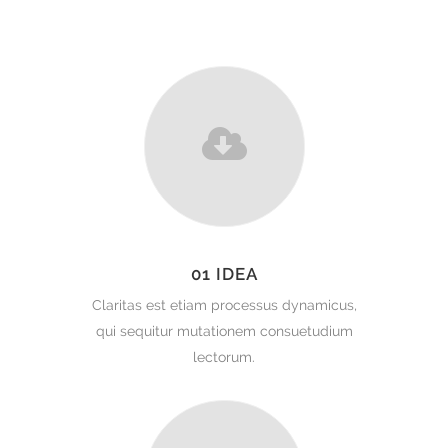
01 IDEA
Claritas est etiam processus dynamicus,
qui sequitur mutationem consuetudium
lectorum.