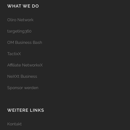
WHAT WE DO
Oliro Network
targeting360
OM Business Bash
TactixX
Affiliate NetworkxX
NeXXt Business
Sponsor werden
WEITERE LINKS
Kontakt